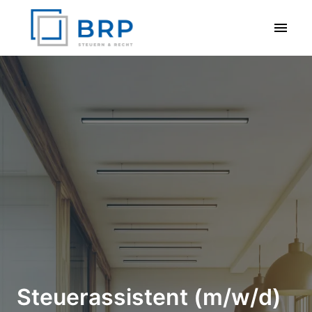
Zum
Inhalt
Startseite
springen
Steuerassistent (m/w/d)