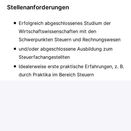
Stellenanforderungen
Erfolgreich abgeschlossenes Studium der
Wirtschaftswissenschaften mit den
Schwerpunkten Steuern und Rechnungswesen
und/oder abgeschlossene Ausbildung zum
Steuerfachangestellten
Idealerweise erste praktische Erfahrungen, z. B.
durch Praktika im Bereich Steuern
Strukturierte, gewissenhafte und eigenständige
Arbeitsweise und eloquente Ausdrucksweise
Sympathisches Auftreten gepaart mit einer
integren, engagierten Persönlichkeit